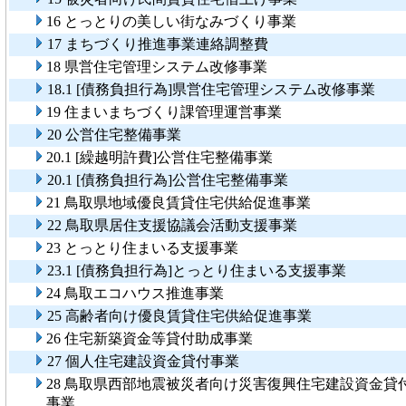
16 とっとりの美しい街なみづくり事業
17 まちづくり推進事業連絡調整費
18 県営住宅管理システム改修事業
18.1 [債務負担行為]県営住宅管理システム改修事業
19 住まいまちづくり課管理運営事業
20 公営住宅整備事業
20.1 [繰越明許費]公営住宅整備事業
20.1 [債務負担行為]公営住宅整備事業
21 鳥取県地域優良賃貸住宅供給促進事業
22 鳥取県居住支援協議会活動支援事業
23 とっとり住まいる支援事業
23.1 [債務負担行為]とっとり住まいる支援事業
24 鳥取エコハウス推進事業
25 高齢者向け優良賃貸住宅供給促進事業
26 住宅新築資金等貸付助成事業
27 個人住宅建設資金貸付事業
28 鳥取県西部地震被災者向け災害復興住宅建設資金貸
事業