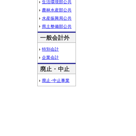
生活環境部公共
農林水産部公共
水産振興局公共
県土整備部公共
一般会計外
特別会計
企業会計
廃止・中止
廃止･中止事業