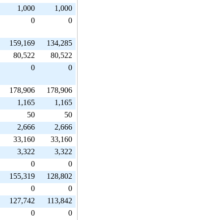
1,000
1,000
0
0
159,169
134,285
80,522
80,522
0
0
178,906
178,906
1,165
1,165
50
50
2,666
2,666
33,160
33,160
3,322
3,322
0
0
155,319
128,802
0
0
127,742
113,842
0
0