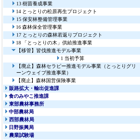
13 樹苗養成事業
14 とっとりの松原再生プロジェクト
15 保安林整備管理事業
16 森林保全管理事業
17 とっとりの森林若返りプロジェクト
18 「とっとりの木」供給推進事業
【移管】皆伐推進モデル事業
1 当初予算
【廃止】森林セラピー推進モデル事業（とっとりグリ
ーンウェイブ推進事業）
【廃止】森林国営保険事業
販路拡大・輸出促進課
食のみやこ推進課
東部農林事務所
中部農林局
西部農林局
日野振興局
農業試験場