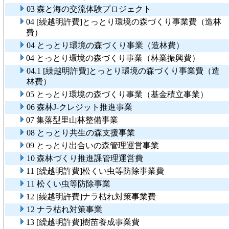
03 森と海の交流体験プロジェクト
04 [繰越明許費]とっとり環境の森づくり事業費（造林
費）
04 とっとり環境の森づくり事業（造林費）
04 とっとり環境の森づくり事業（林業振興費）
04.1 [繰越明許費]とっとり環境の森づくり事業費（造
林費）
05 とっとり環境の森づくり事業（基金積立事業）
06 森林J-クレジット推進事業
07 集落型里山林整備事業
08 とっとり共生の森支援事業
09 とっとり出合いの森管理運営事業
10 森林づくり推進課管理運営費
11 [繰越明許費]松くい虫等防除事業費
11 松くい虫等防除事業
12 [繰越明許費]ナラ枯れ対策事業費
12 ナラ枯れ対策事業
13 [繰越明許費]樹苗養成事業費