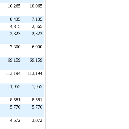
10,265
10,065
8,435
7,135
4,815
2,565
2,323
2,323
7,300
6,900
69,159
69,159
113,194
113,194
1,955
1,955
8,581
8,581
5,770
5,770
4,572
3,072