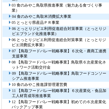
03 食のみやこ鳥取県推進事業（魅力ある食づくり事
業）
04 食のみやこ鳥取米消費拡大事業
05 とっとり県産品ＰＲ事業
06 とっとりジビエ利用促進総合対策事業（とっとりジ
ビエブランド化推進事業）
06 とっとりジビエ利用促進総合対策事業（とっとりジ
ビエ消費拡大事業）
07 【鳥取フードバレー戦略事業】６次化・農商工連携
支援事業
08 【鳥取フードバレー戦略事業】鳥取県６次産業化ネ
ットワーク活動交付金
09 【鳥取フードバレー戦略事業】鳥取フードコンソー
シアム推進事業
10 食のみやこ推進課管理運営費
11 【鳥取フードバレー戦略事業】６次産業化・食品加
工人材育成等推進事業
12 【鳥取フードバレー戦略事業】初めての６次産業化
バックアップ事業