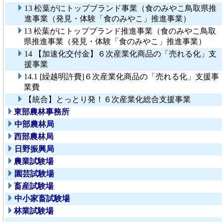
13 松葉がにトップブランド事業（食のみやこ鳥取県推
進事業（発見・体験「食のみやこ」推進事業）
13 松葉がにトップブランド推進事業（食のみやこ鳥取
県推進事業（発見・体験「食のみやこ」推進事業）
14 【加速化交付金】６次産業化商品の「売れる化」支
援事業
14.1 [繰越明許費]６次産業化商品の「売れる化」支援事
業費
【統合】とっとり発！６次産業化総合支援事業
東部農林事務所
中部農林局
西部農林局
日野振興局
農業試験場
園芸試験場
畜産試験場
中小家畜試験場
林業試験場