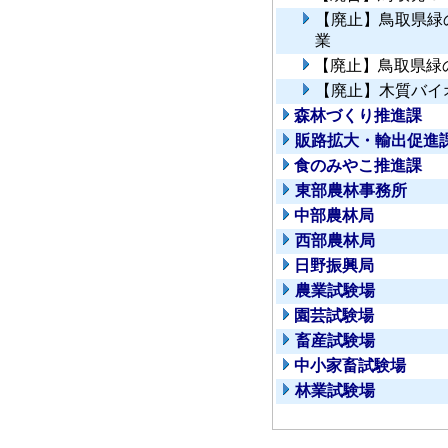
【廃止】鳥取県緑
業
【廃止】鳥取県緑
【廃止】木質バイ
森林づくり推進課
販路拡大・輸出促進
食のみやこ推進課
東部農林事務所
中部農林局
西部農林局
日野振興局
農業試験場
園芸試験場
畜産試験場
中小家畜試験場
林業試験場