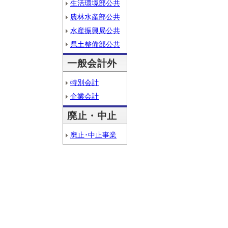
生活環境部公共
農林水産部公共
水産振興局公共
県土整備部公共
一般会計外
特別会計
企業会計
廃止・中止
廃止･中止事業