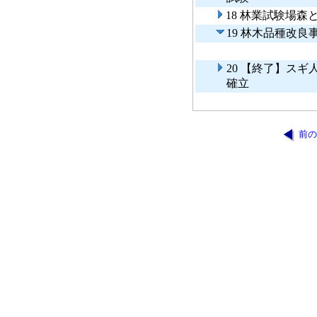
18 林業試験場
19 林木品種改良
20 【終了】ス
確立
前の