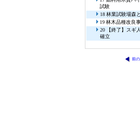
試験
18 林業試験場
19 林木品種改良
20 【終了】ス
確立
前の