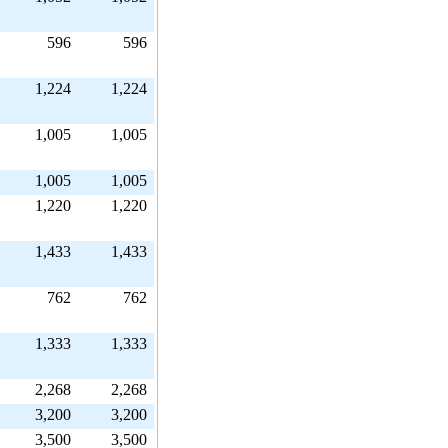
596
596
1,224
1,224
1,005
1,005
1,005
1,005
1,220
1,220
1,433
1,433
762
762
1,333
1,333
2,268
2,268
3,200
3,200
3,500
3,500