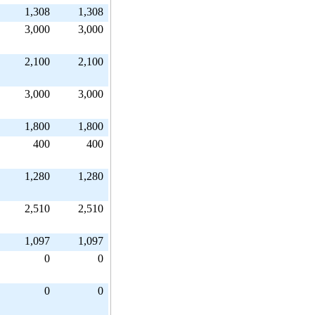
1,308
1,308
3,000
3,000
2,100
2,100
3,000
3,000
1,800
1,800
400
400
1,280
1,280
2,510
2,510
1,097
1,097
0
0
0
0