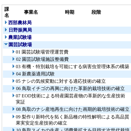
課
事業名
時期
段階
名
西部農林局
日野振興局
農業試験場
園芸試験場
01 園芸試験場管理運営費
02 園芸試験場施設整備費
03 有機・特別栽培を可能にする病害虫管理体系の構築
04 新農薬適用試験
05 ナシの気候変動に対する適応技術の確立
06 鳥取イチゴの再興に向けた革新的栽培技術の確立
07 EOD技術による特産園芸産物の革新的な生産技術
実証
08 鳥取のナシ産地再生に向けた画期的栽培技術の確立
09 梨作り新時代を拓く新品種の特性解明による高品質
果実安定生産技術の確立
10 鳥取スイカの生産・消費量拡大を目指す次世代栽培