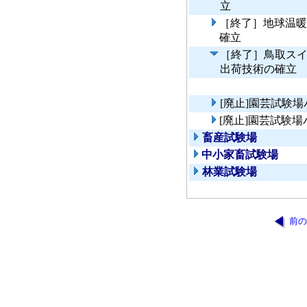
立
［終了］地球温暖
確立
［終了］鳥取ス
出荷技術の確立
[廃止]園芸試験
[廃止]園芸試験
畜産試験場
中小家畜試験場
林業試験場
前の