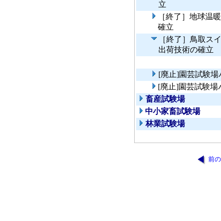
立
［終了］地球温暖
確立
［終了］鳥取ス
出荷技術の確立
[廃止]園芸試験
[廃止]園芸試験
畜産試験場
中小家畜試験場
林業試験場
前の