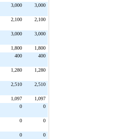
3,000
3,000
2,100
2,100
3,000
3,000
1,800
1,800
400
400
1,280
1,280
2,510
2,510
1,097
1,097
0
0
0
0
0
0