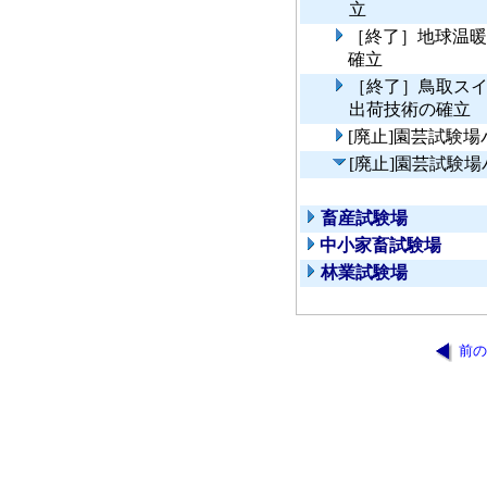
立
［終了］地球温暖
確立
［終了］鳥取ス
出荷技術の確立
[廃止]園芸試験
[廃止]園芸試験
畜産試験場
中小家畜試験場
林業試験場
前の