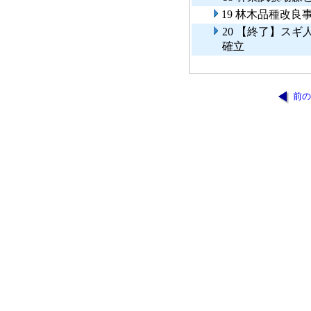
19 林木品種改良
20 【終了】ス
確立
前の