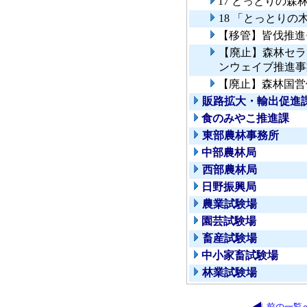
17 とっとりの
18 「とっとり
【移管】皆伐推進
【廃止】森林セラ
ンウェイブ推進事
【廃止】森林国営
販路拡大・輸出促進
食のみやこ推進課
東部農林事務所
中部農林局
西部農林局
日野振興局
農業試験場
園芸試験場
畜産試験場
中小家畜試験場
林業試験場
前の一覧