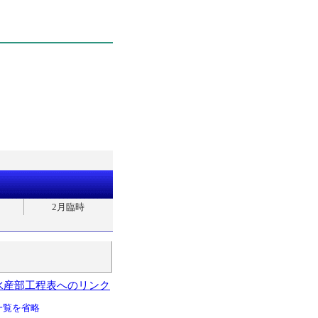
2月臨時
水産部工程表へのリンク
一覧を省略