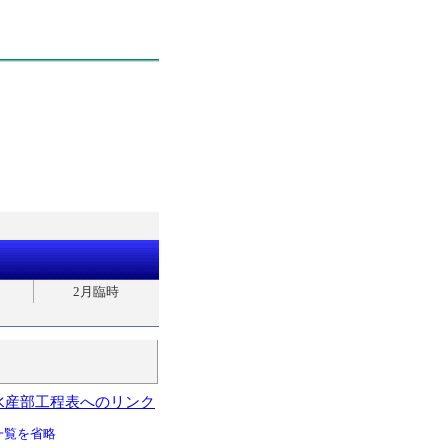
2月臨時
水産部工程表へのリンク
一覧を省略