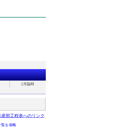
2月臨時
水産部工程表へのリンク
一覧を省略