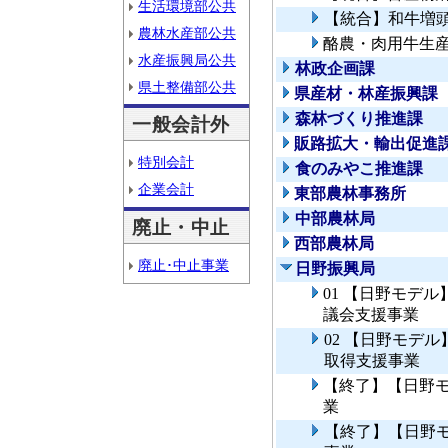
生活環境部公共
【統合】和牛増
農林水産部公共
酪農・肉用牛生
水産振興局公共
林政企画課
県土整備部公共
県産材・林産振興課
森林づくり推進課
一般会計外
販路拡大・輸出促進
特別会計
食のみやこ推進課
企業会計
東部農林事務所
中部農林局
廃止・中止
西部農林局
廃止･中止事業
日野振興局
01 【日野モデ
議会支援事業
02 【日野モデ
取得支援事業
【終了】【日野
業
【終了】【日野