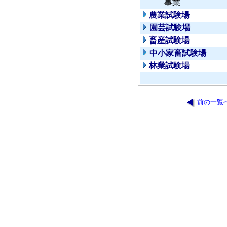
事業
農業試験場
園芸試験場
畜産試験場
中小家畜試験場
林業試験場
前の一覧