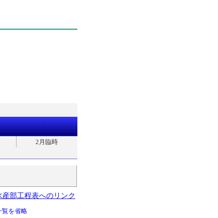
2月臨時
水産部工程表へのリンク
一覧を省略