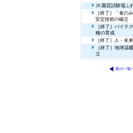
29 園芸試験場
［終了］「食の
安定技術の確立
［終了］バイテ
種の育成
［終了］人・未
［終了］地球温
立
前の一覧