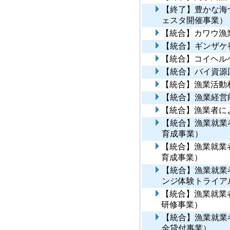
【終了】豊かな海
ェスタ開催事業）
【統合】カワウ漁
【統合】ギンザケ
【統合】コイヘル
【統合】バイ資源
【統合】漁業活動
【統合】漁業経営
【統合】漁業者に
【統合】漁業就業
育成事業）
【統合】漁業就業
育成事業）
【統合】漁業就業
ンジ体験トライア
【統合】漁業就業
研修事業）
【統合】漁業就業
金貸付事業）