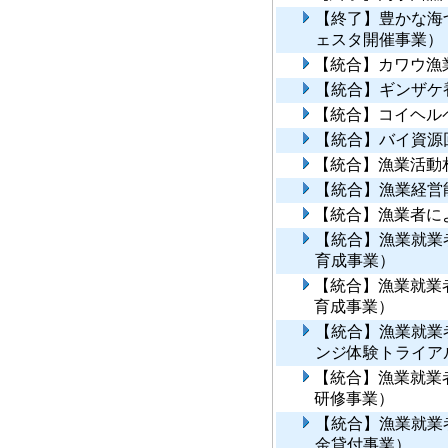
【終了】豊かな海
ェスタ開催事業）
【統合】カワウ漁
【統合】ギンザケ
【統合】コイヘル
【統合】バイ資源
【統合】漁業活動
【統合】漁業経営
【統合】漁業者に
【統合】漁業就業
育成事業）
【統合】漁業就業
育成事業）
【統合】漁業就業
ンジ体験トライア
【統合】漁業就業
研修事業）
【統合】漁業就業
金貸付事業）