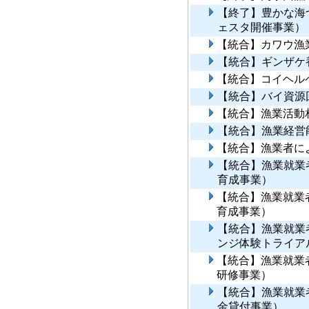
【終了】豊かな海
ェスタ開催事業）
【統合】カワウ漁
【統合】ギンザケ
【統合】コイヘル
【統合】バイ資源
【統合】漁業活動
【統合】漁業経営
【統合】漁業者に
【統合】漁業就業
育成事業）
【統合】漁業就業
育成事業）
【統合】漁業就業
ンジ体験トライア
【統合】漁業就業
研修事業）
【統合】漁業就業
金貸付事業）