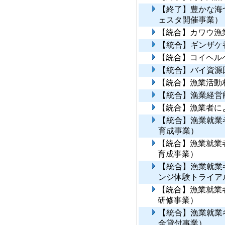
【終了】豊かな海
ェスタ開催事業）
【統合】カワウ漁
【統合】ギンザケ
【統合】コイヘル
【統合】バイ資源
【統合】漁業活動
【統合】漁業経営
【統合】漁業者に
【統合】漁業就業
育成事業）
【統合】漁業就業
育成事業）
【統合】漁業就業
ンジ体験トライア
【統合】漁業就業
研修事業）
【統合】漁業就業
金貸付事業）