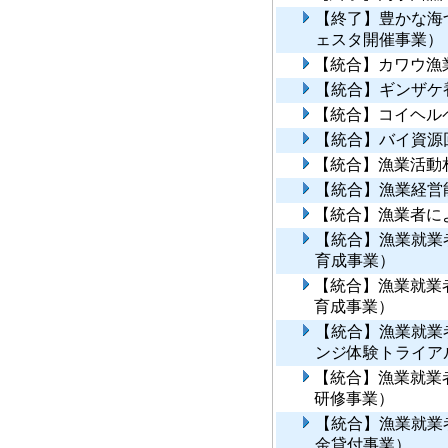
【終了】豊かな海
ェスタ開催事業）
【統合】カワウ漁
【統合】ギンザケ
【統合】コイヘル
【統合】バイ資源
【統合】漁業活動
【統合】漁業経営
【統合】漁業者に
【統合】漁業就業
育成事業）
【統合】漁業就業
育成事業）
【統合】漁業就業
ンジ体験トライア
【統合】漁業就業
研修事業）
【統合】漁業就業
金貸付事業）