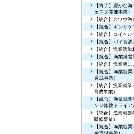
【終了】豊かな海
ェスタ開催事業）
【統合】カワウ漁
【統合】ギンザケ
【統合】コイヘル
【統合】バイ資源
【統合】漁業活動
【統合】漁業経営
【統合】漁業者に
【統合】漁業就業
育成事業）
【統合】漁業就業
育成事業）
【統合】漁業就業
ンジ体験トライア
【統合】漁業就業
研修事業）
【統合】漁業就業
金貸付事業）