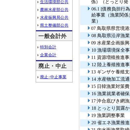
係）（とっとり発
生活環境部公共
06.1 [債務負
農林水産部公共
給事業（漁業関係
水産振興局公共
業）
県土整備部公共
07 鳥取県県営境
一般会計外
08 鳥取県沿岸
09 水産業企画振
特別会計
10 漁場環境保全
企業会計
11 資源増殖推進
12 陸上養殖推進
廃止・中止
13 ギンザケ養殖
廃止･中止事業
14 水産物加工流
15 日韓漁業対策
16 漁業就業者確
17 沖合底びき網
18 とっとり賀露
19 漁業調整事業
20 省エネ漁業推
21 内水面漁業取