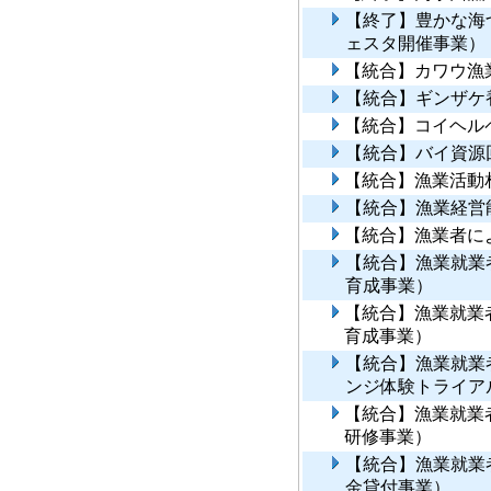
【終了】豊かな海
ェスタ開催事業）
【統合】カワウ漁
【統合】ギンザケ
【統合】コイヘル
【統合】バイ資源
【統合】漁業活動
【統合】漁業経営
【統合】漁業者に
【統合】漁業就業
育成事業）
【統合】漁業就業
育成事業）
【統合】漁業就業
ンジ体験トライア
【統合】漁業就業
研修事業）
【統合】漁業就業
金貸付事業）