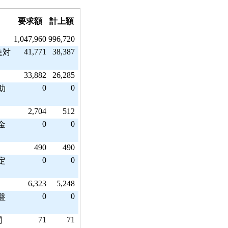
要求額
計上額
1,047,960
996,720
41,771
38,387
進対
33,882
26,285
0
0
助
2,704
512
0
0
金
490
490
0
0
定
6,323
5,248
）
0
0
盤
71
71
関