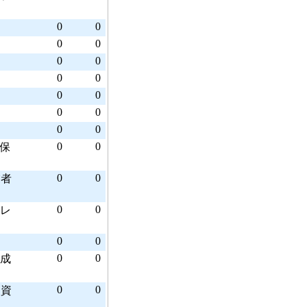
0
0
0
0
0
0
0
0
0
0
0
0
0
0
0
0
保
0
0
業者
0
0
レ
0
0
0
0
成
0
0
援資