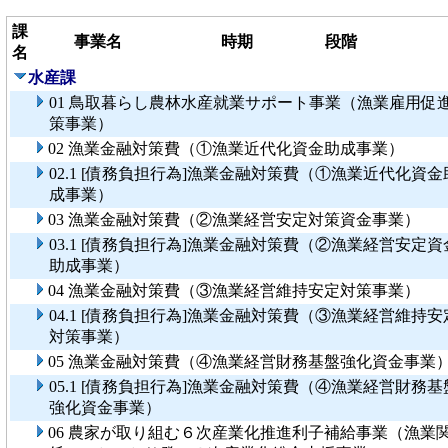
課
事業名
時期
段階
名
水産課
01 鳥取暮らし農林水産就業サポート事業（漁業雇用促
策事業）
02 漁業金融対策費（①漁業近代化資金助成事業）
02.1 [債務負担行為]漁業金融対策費（①漁業近代化資金
成事業）
03 漁業金融対策費（②漁業経営安定対策資金事業）
03.1 [債務負担行為]漁業金融対策費（②漁業経営安定資
助成事業）
04 漁業金融対策費（③漁業経営維持安定対策事業）
04.1 [債務負担行為]漁業金融対策費（③漁業経営維持安
対策事業）
05 漁業金融対策費（④漁業経営財務基盤強化資金事業
05.1 [債務負担行為]漁業金融対策費（④漁業経営財務基
強化資金事業）
06 農家が取り組む６次産業化推進利子補給事業（漁業