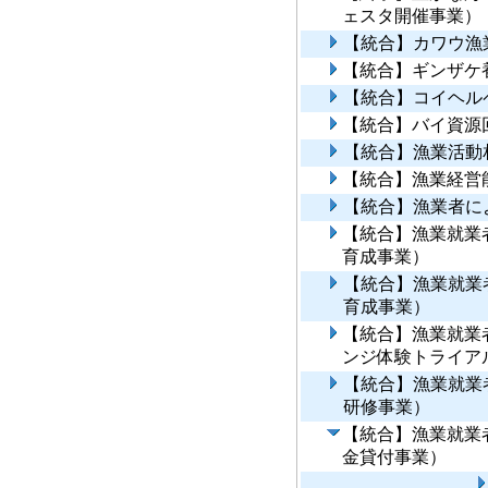
ェスタ開催事業）
【統合】カワウ漁
【統合】ギンザケ
【統合】コイヘル
【統合】バイ資源
【統合】漁業活動
【統合】漁業経営
【統合】漁業者に
【統合】漁業就業
育成事業）
【統合】漁業就業
育成事業）
【統合】漁業就業
ンジ体験トライア
【統合】漁業就業
研修事業）
【統合】漁業就業
金貸付事業）