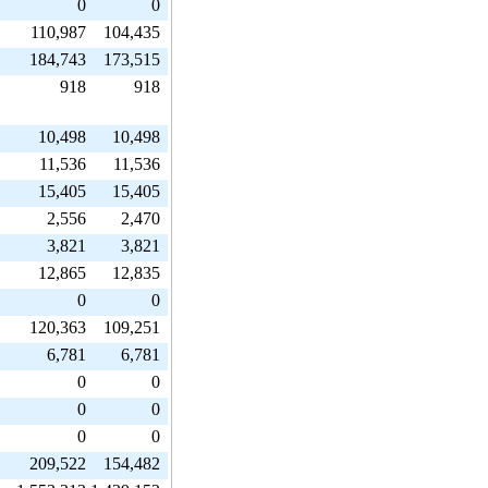
0
0
110,987
104,435
184,743
173,515
918
918
10,498
10,498
11,536
11,536
15,405
15,405
2,556
2,470
3,821
3,821
12,865
12,835
0
0
120,363
109,251
6,781
6,781
0
0
0
0
0
0
209,522
154,482