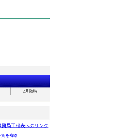
2月臨時
振興局工程表へのリンク
一覧を省略