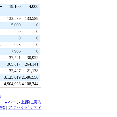
19,100
4,000
ー
133,589
133,589
5,000
0
0
0
0
0
928
0
～
7,906
0
37,521
30,952
365,817
264,141
32,427
21,138
3,125,019
2,586,556
4,904,028
4,108,344
略
▲ページ上部に戻る
作権
|
アクセシビリティ