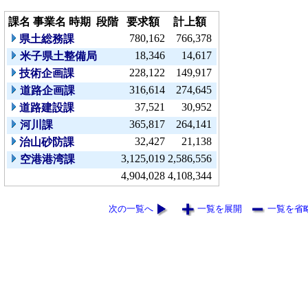
課名
事業名
時期
段階
要求額
計上額
780,162
766,378
県土総務課
18,346
14,617
米子県土整備局
228,122
149,917
技術企画課
316,614
274,645
道路企画課
37,521
30,952
道路建設課
365,817
264,141
河川課
32,427
21,138
治山砂防課
3,125,019
2,586,556
空港港湾課
4,904,028
4,108,344
次の一覧へ
一覧を展開
一覧を省