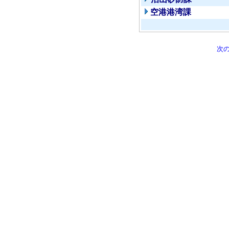
空港港湾課
次