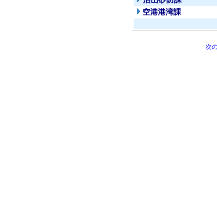
空港港湾課
次