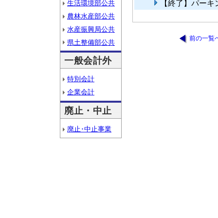
生活環境部公共
【終了】パーキ
農林水産部公共
水産振興局公共
前の一覧
県土整備部公共
一般会計外
特別会計
企業会計
廃止・中止
廃止･中止事業