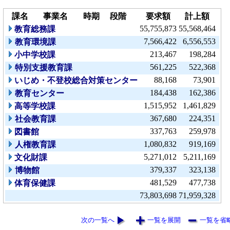
課名
事業名
時期
段階
要求額
計上額
55,755,873
55,568,464
教育総務課
7,566,422
6,556,553
教育環境課
213,467
198,284
小中学校課
561,225
522,368
特別支援教育課
88,168
73,901
いじめ・不登校総合対策センター
184,438
162,386
教育センター
1,515,952
1,461,829
高等学校課
367,680
224,351
社会教育課
337,763
259,978
図書館
1,080,832
919,169
人権教育課
5,271,012
5,211,169
文化財課
379,337
323,138
博物館
481,529
477,738
体育保健課
73,803,698
71,959,328
次の一覧へ
一覧を展開
一覧を省