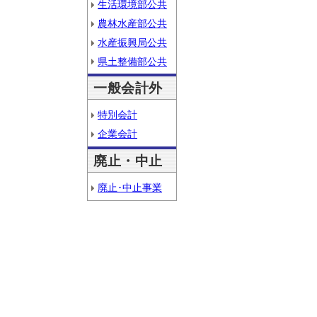
生活環境部公共
農林水産部公共
水産振興局公共
県土整備部公共
一般会計外
特別会計
企業会計
廃止・中止
廃止･中止事業