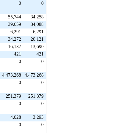
0
0
55,744
34,258
39,659
34,088
6,291
6,291
34,272
20,121
16,137
13,690
421
421
0
0
4,473,268
4,473,268
0
0
251,379
251,379
0
0
4,028
3,293
0
0