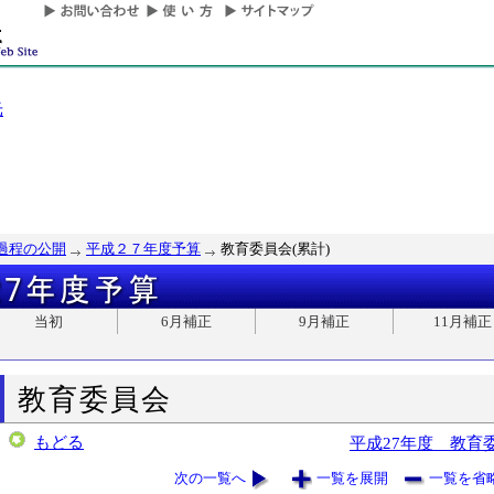
光
過程の公開
平成２７年度予算
教育委員会(累計)
当初
6月補正
9月補正
11月補正
教育委員会
もどる
平成27年度 教育
次の一覧へ
一覧を展開
一覧を省