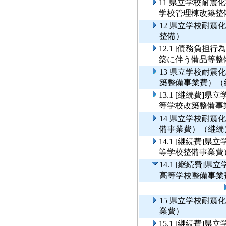
11 県立学校耐
学校管理棟改築整
12 県立学校耐
整備）
12.1 [債務負
築に伴う備品等整
13 県立学校耐
築整備事業費）（
13.1 [継続費
等学校改築整備事
14 県立学校耐
備事業費）（継続
14.1 [継続費
等学校整備事業費
14.1 [継続費
高等学校整備事業
15 県立学校耐
業費）
15.1 [継続費