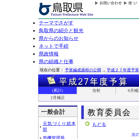
テーマでさがす
鳥取県の紹介と観光
県からのお知らせ
ネットで手続
県政情報
県の組織と仕事
現在の位置：
予算編成過程の公開
平成２７年度予算
(累計)
当初
6月補
2月補正
教育委員会
一般会計
元気づくり総本
もどる
部
次
危機管理局