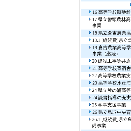
16 高等学校跡地
17 県立智頭農
事業
18 県立倉吉農業
18.1 [継続費
19 倉吉農業高
事業（継続）
20 建設工事等共
21 高等学校寄宿
22 高等学校農業
23 高等学校水産
24 県立琴の浦高
24 読書指導の充
25 学事支援事業
26 県立鳥取中
26.1 [継続費
備事業