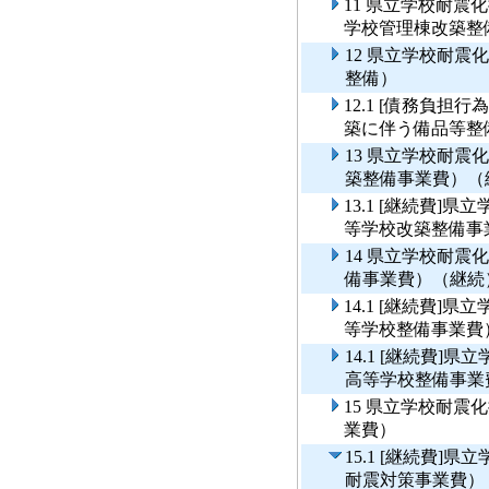
11 県立学校耐
学校管理棟改築整
12 県立学校耐
整備）
12.1 [債務負
築に伴う備品等整
13 県立学校耐
築整備事業費）（
13.1 [継続費
等学校改築整備事
14 県立学校耐
備事業費）（継続
14.1 [継続費
等学校整備事業費
14.1 [継続費
高等学校整備事業
15 県立学校耐
業費）
15.1 [継続費
耐震対策事業費）