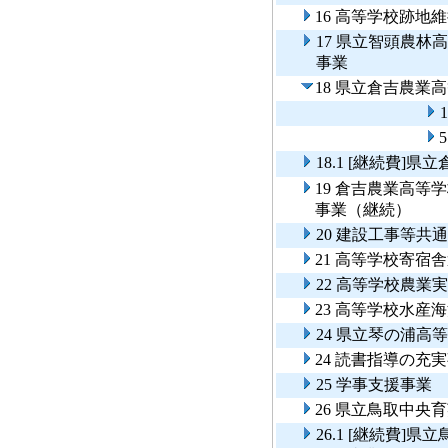
16 高等学校跡地
17 県立智頭農
事業
18 県立倉吉農業
18.1 [継続費
19 倉吉農業高
事業（継続）
20 建設工事等共
21 高等学校寄宿
22 高等学校農業
23 高等学校水産
24 県立琴の浦高
24 読書指導の充
25 学事支援事業
26 県立鳥取中
26.1 [継続費