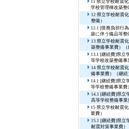
11 県立学校耐
学校管理棟改築整
12 県立学校耐
整備）
12.1 [債務負
築に伴う備品等整
13 県立学校耐
築整備事業費）（
13.1 [継続費
等学校改築整備事
14 県立学校耐
備事業費）（継続
14.1 [継続費
等学校整備事業費
14.1 [継続費
高等学校整備事業
15 県立学校耐
業費）
15.1 [継続費
耐震対策事業費）