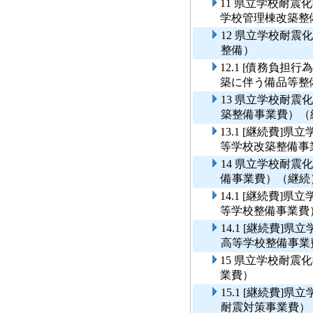
11 県立学校耐
学校管理棟改築整
12 県立学校耐
整備）
12.1 [債務負
築に伴う備品等整
13 県立学校耐
築整備事業費）（
13.1 [継続費
等学校改築整備事
14 県立学校耐
備事業費）（継続
14.1 [継続費
等学校整備事業費
14.1 [継続費
高等学校整備事業
15 県立学校耐
業費）
15.1 [継続費
耐震対策事業費）