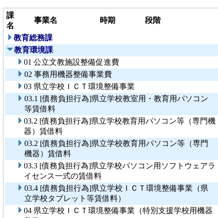
課
事業名
時期
段階
名
教育総務課
教育環境課
01 公立文教施設整備促進費
02 事務用機器整備事業費
03 県立学校ＩＣＴ環境整備事業
03.1 [債務負担行為]県立学校教室用・教育用パソコン
等賃借料
03.2 [債務負担行為]県立学校教育用パソコン等（専門機
器）賃借料
03.2 [債務負担行為]県立学校教育用パソコン等（専門
機器）賃借料
03.3 [債務負担行為]県立学校パソコン用ソフトウェアラ
イセンス一式の賃借料
03.4 [債務負担行為]県立学校ＩＣＴ環境整備事業（県
立学校タブレット等賃借料）
04 県立学校ＩＣＴ環境整備事業（特別支援学校用機器