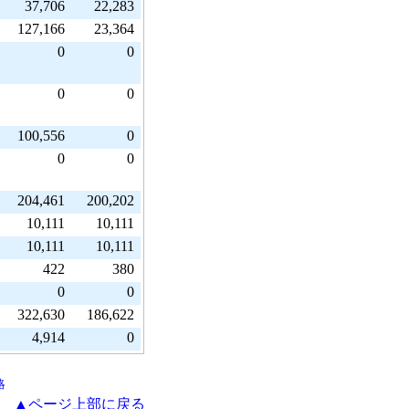
37,706
22,283
127,166
23,364
0
0
0
0
100,556
0
0
0
204,461
200,202
10,111
10,111
10,111
10,111
422
380
0
0
322,630
186,622
4,914
0
略
▲ページ上部に戻る