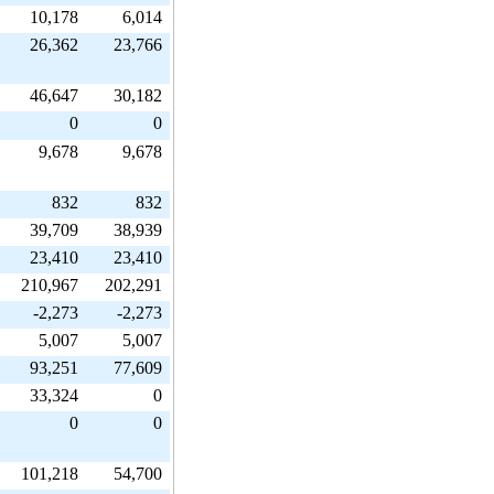
10,178
6,014
26,362
23,766
46,647
30,182
0
0
9,678
9,678
832
832
39,709
38,939
23,410
23,410
210,967
202,291
-2,273
-2,273
5,007
5,007
93,251
77,609
33,324
0
0
0
101,218
54,700