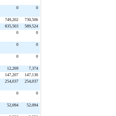
0
0
749,202
730,506
835,503
589,524
0
0
0
0
0
0
12,269
7,374
147,207
147,130
254,037
254,037
0
0
52,094
52,094