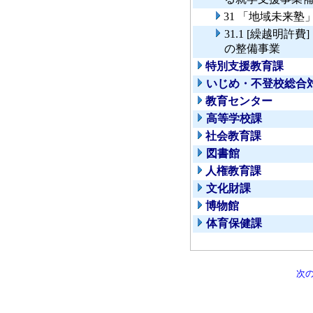
31 「地域未来
31.1 [繰越明
の整備事業
特別支援教育課
いじめ・不登校総合
教育センター
高等学校課
社会教育課
図書館
人権教育課
文化財課
博物館
体育保健課
次