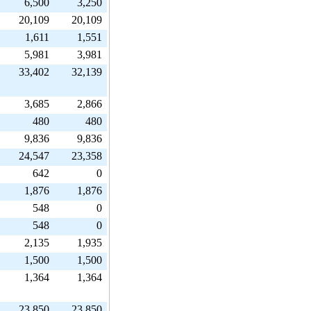
6,500
3,250
20,109
20,109
1,611
1,551
5,981
3,981
33,402
32,139
3,685
2,866
480
480
9,836
9,836
24,547
23,358
642
0
1,876
1,876
548
0
548
0
2,135
1,935
1,500
1,500
1,364
1,364
23,850
23,850