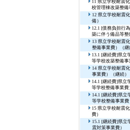
11 県立学校耐
校管理棟改築整備
12 県立学校耐
備）
12.1 [債務負
築に伴う備品等整
13 県立学校耐
整備事業費）（継
13.1 [継続費
等学校改築整備事
14 県立学校耐
事業費）（継続）
14.1 [継続費
等学校整備事業費
14.1 [継続費
等学校整備事業費
15 県立学校耐
費）
15.1 [継続費
震対策事業費）