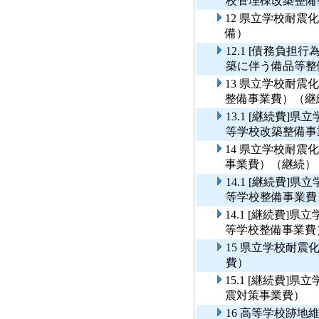
校管理棟改築整備
12 県立学校耐
備）
12.1 [債務負
築に伴う備品等整
13 県立学校耐
整備事業費）（継
13.1 [継続費
等学校改築整備事
14 県立学校耐
事業費）（継続）
14.1 [継続費
等学校整備事業費
14.1 [継続費
等学校整備事業費
15 県立学校耐
費）
15.1 [継続費
震対策事業費）
16 高等学校跡地