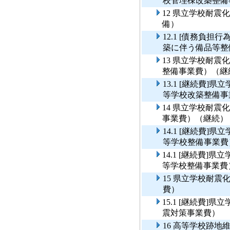
校管理棟改築整備
12 県立学校耐
備）
12.1 [債務負
築に伴う備品等整
13 県立学校耐
整備事業費）（継
13.1 [継続費
等学校改築整備事
14 県立学校耐
事業費）（継続）
14.1 [継続費
等学校整備事業費
14.1 [継続費
等学校整備事業費
15 県立学校耐
費）
15.1 [継続費
震対策事業費）
16 高等学校跡地